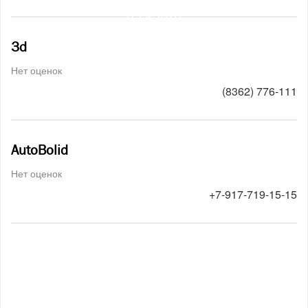
на карте
3d
Нет оценок
(8362) 776-111
AutoBolid
Нет оценок
+7-917-719-15-15