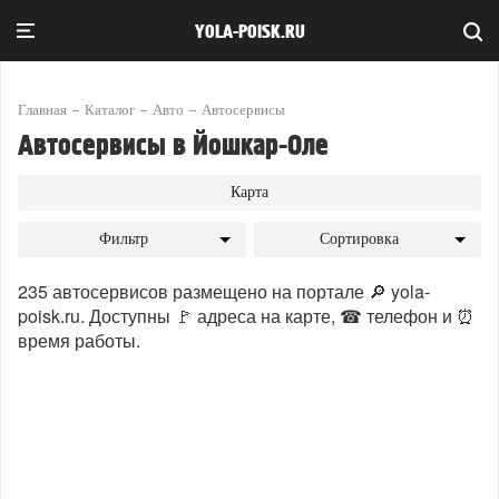
YOLA-POISK.RU
Главная
Каталог
Авто
Автосервисы
Автосервисы в Йошкар-Оле
Карта
Фильтр
Сортировка
235 автосервисов размещено на портале 🔎 yola-
poisk.ru. Доступны 🚩 адреса на карте, ☎ телефон и ⏰
время работы.