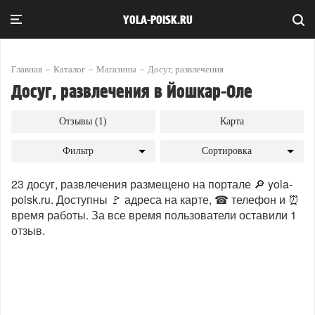
YOLA-POISK.RU
Главная
Каталог
Магазины
Досуг, развлечения
Досуг, развлечения в Йошкар-Оле
Отзывы (1)
Карта
Фильтр
Сортировка
23 досуг, развлечения размещено на портале 🔎 yola-
poisk.ru. Доступны 🚩 адреса на карте, ☎ телефон и ⏰
время работы. За все время пользователи оставили 1
отзыв.