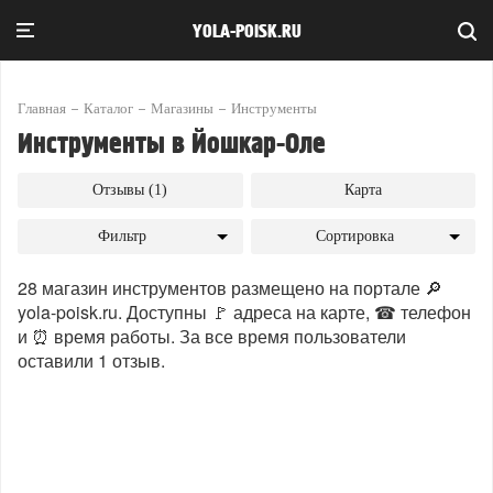
YOLA-POISK.RU
Главная
Каталог
Магазины
Инструменты
Инструменты в Йошкар-Оле
Отзывы (1)
Карта
Фильтр
Сортировка
28 магазин инструментов размещено на портале 🔎
yola-poisk.ru. Доступны 🚩 адреса на карте, ☎ телефон
и ⏰ время работы. За все время пользователи
оставили 1 отзыв.